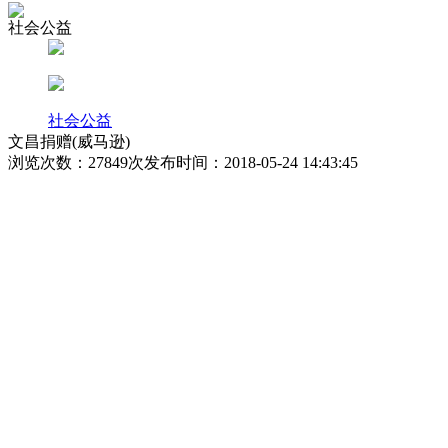
社会公益
社会公益
文昌捐赠(威马逊)
浏览次数：27849次
发布时间：2018-05-24 14:43:45