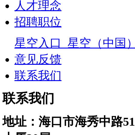
人才理念
招聘职位
星空入口_星空（中国）
意见反馈
联系我们
联系我们
地址：海口市海秀中路51