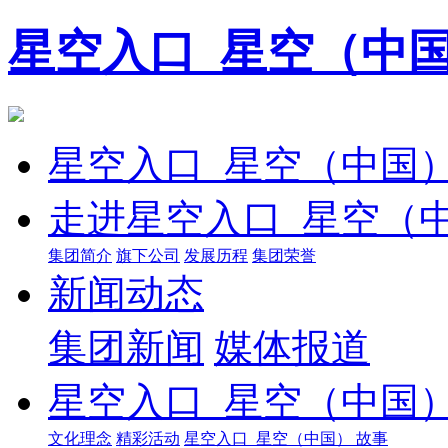
星空入口_星空（中
星空入口_星空（中国
走进星空入口_星空（
集团简介
旗下公司
发展历程
集团荣誉
新闻动态
集团新闻
媒体报道
星空入口_星空（中国
文化理念
精彩活动
星空入口_星空（中国） 故事