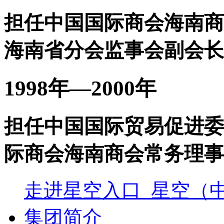
担任中国国际商会海南商
海南省分会监事会副会长
1998年—2000年
担任中国国际贸易促进委
际商会海南商会常务理事
走进星空入口_星空（
集团简介