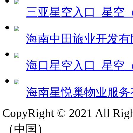
三亚星空入口_星空
海南中田旅业开发有
海口星空入口_星空
海南星悦巢物业服务
CopyRight © 2021 All
（中国）