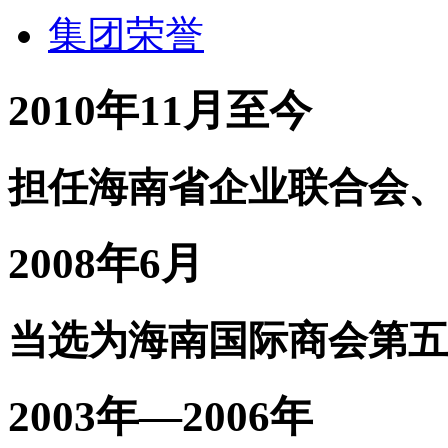
集团荣誉
2010年11月至今
担任海南省企业联合会、
2008年6月
当选为海南国际商会第五
2003年—2006年