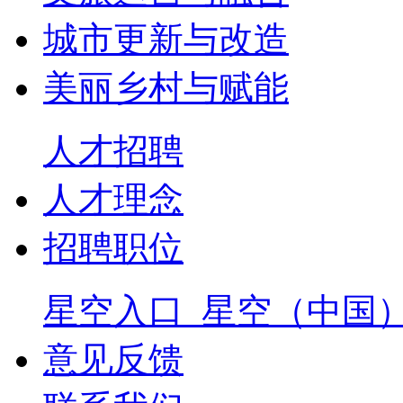
城市更新与改造
美丽乡村与赋能
人才招聘
人才理念
招聘职位
星空入口_星空（中国）
意见反馈