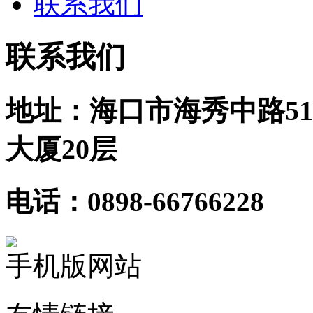
联系我们
联系我们
地址：海口市海秀中路51
大厦20层
电话：0898-66766228
手机版网站