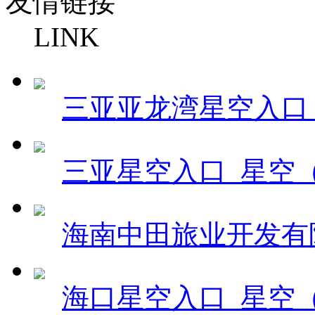
友情链接
LINK
三亚亚龙湾星空入口
三亚星空入口_星空
海南中田旅业开发有
海口星空入口_星空