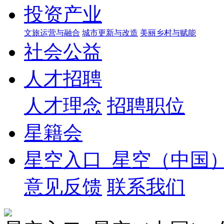
投资产业
文旅运营与融合
城市更新与改造
美丽乡村与赋能
社会公益
人才招聘
人才理念
招聘职位
星籍会
星空入口_星空（中国）
意见反馈
联系我们