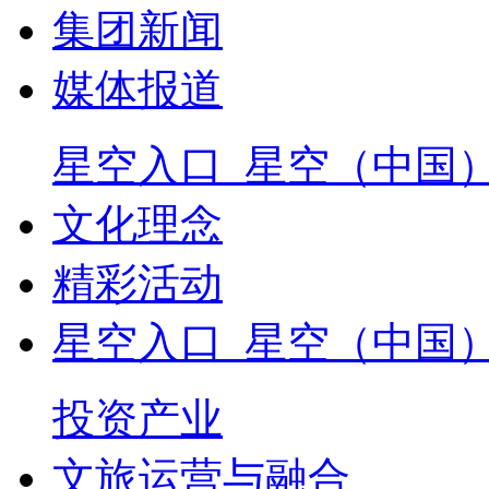
集团新闻
媒体报道
星空入口_星空（中国
文化理念
精彩活动
星空入口_星空（中国）
投资产业
文旅运营与融合