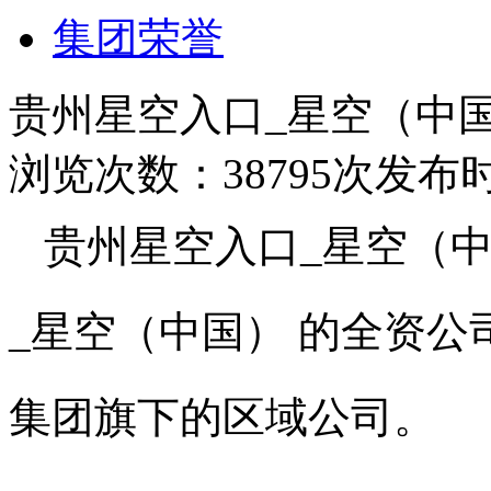
集团荣誉
贵州星空入口_星空（中国
浏览次数：38795次
发布时间
贵州星空入口_星空（中
_星空（中国） 的全资公
集团旗下的区域公司。