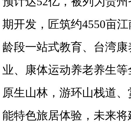
预计达52亿，被列为贵州
期开发，匠筑约4550亩
龄段一站式教育、台湾康
业、康体运动养老养生等全
原生山林，游环山栈道、
能特色旅居体验，未来将