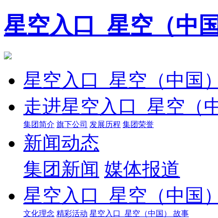
星空入口_星空（中
星空入口_星空（中国
走进星空入口_星空（
集团简介
旗下公司
发展历程
集团荣誉
新闻动态
集团新闻
媒体报道
星空入口_星空（中国
文化理念
精彩活动
星空入口_星空（中国） 故事