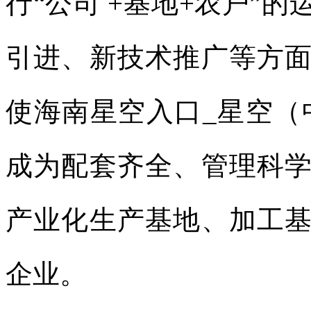
行“公司 +基地+农户”
引进、新技术推广等方
使海南星空入口_星空（
成为配套齐全、管理科
产业化生产基地、加工
企业。