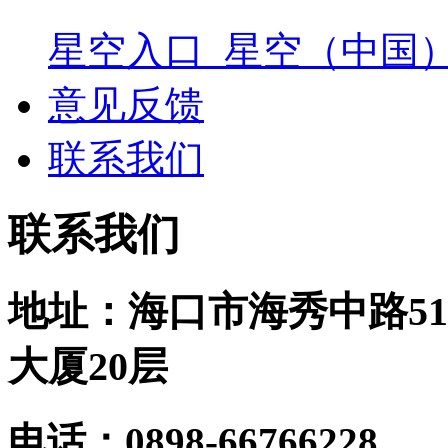
星空入口_星空（中国）
意见反馈
联系我们
联系我们
地址：海口市海秀中路51
大厦20层
电话：0898-66766228