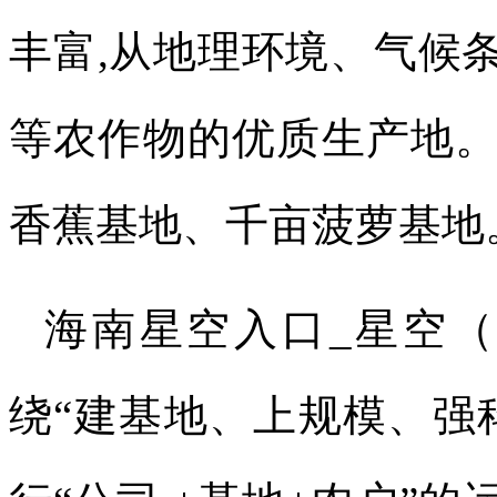
丰富,从地理环境、气候
等农作物的优质生产地
香蕉基地、千亩菠萝基地
海南星空入口_星空（
绕“建基地、上规模、强