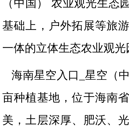
（中国） 农业观光生态
基础上，户外拓展等旅
一体的立体生态农业观光
海南星空入口_星空（中
亩种植基地，位于海南
美，土层深厚、肥沃、